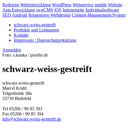
Redesign
Webentwicklung
WordPress
Webservice
mobile
Website
App-Entwicklung
swgCMS
iOS
Internetseite
Individualsoftware
SEO
Android
Responsive-Webdesign
Content-Management-System
schwarz-weiss-gestreift
Produkte und Leistungen
Kontakt
Impressum / Datenschutzerklärung
Anmelden
Foto: s.kunka / pixelio.de
schwarz-weiss-gestreift
schwarz-weiss-gestreift
Marcel Kruhl
Telgenbrink 38a
33739 Bielefeld
Tel 05206 / 99 85 393
Fax 05206 / 99 85 394
info@schwarz-weiss-gestreift.de