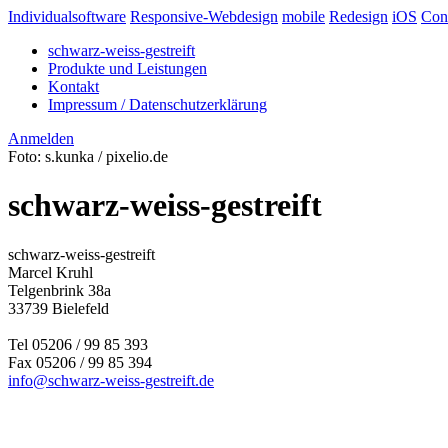
Individualsoftware
Responsive-Webdesign
mobile
Redesign
iOS
Con
schwarz-weiss-gestreift
Produkte und Leistungen
Kontakt
Impressum / Datenschutzerklärung
Anmelden
Foto: s.kunka / pixelio.de
schwarz-weiss-gestreift
schwarz-weiss-gestreift
Marcel Kruhl
Telgenbrink 38a
33739 Bielefeld
Tel 05206 / 99 85 393
Fax 05206 / 99 85 394
info@schwarz-weiss-gestreift.de