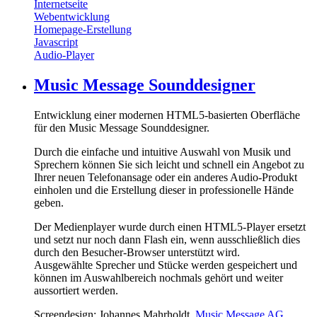
Internetseite
Webentwicklung
Homepage-Erstellung
Javascript
Audio-Player
Music Message Sounddesigner
Entwicklung einer modernen HTML5-basierten Oberfläche
für den Music Message Sounddesigner.
Durch die einfache und intuitive Auswahl von Musik und
Sprechern können Sie sich leicht und schnell ein Angebot zu
Ihrer neuen Telefonansage oder ein anderes Audio-Produkt
einholen und die Erstellung dieser in professionelle Hände
geben.
Der Medienplayer wurde durch einen HTML5-Player ersetzt
und setzt nur noch dann Flash ein, wenn ausschließlich dies
durch den Besucher-Browser unterstützt wird.
Ausgewählte Sprecher und Stücke werden gespeichert und
können im Auswahlbereich nochmals gehört und weiter
aussortiert werden.
Screendesign: Johannes Mahrholdt,
Music Message AG