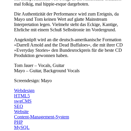
mal folkig, mal hippie-esque dargeboten.
Die Authentizität der Performance wird zum Ereignis, da
Mayo und Tom keinen Wert auf glatte Mainstream
Interpretation legen. Vielmehr steht das Eckige, Kantige,
Ehrliche mit einem Schuß Selbstironie im Vordergrund.
Angeknüpft wird an die deutsch-amerikanische Formation
»Darrell Arnold and the Dead Buffaloes«, die mit ihrer CD
»Everyday Stories« den Bundesrockpreis für die beste CD
Produktion gewonnen haben.
Tom Jauer – Vocals, Guitar
Mayo – Guitar, Background Vocals
Screendesign: Mayo
Webdesign
HTML5
swgCMS
SEO
Website
Content-Management-System
PHP
MySQL