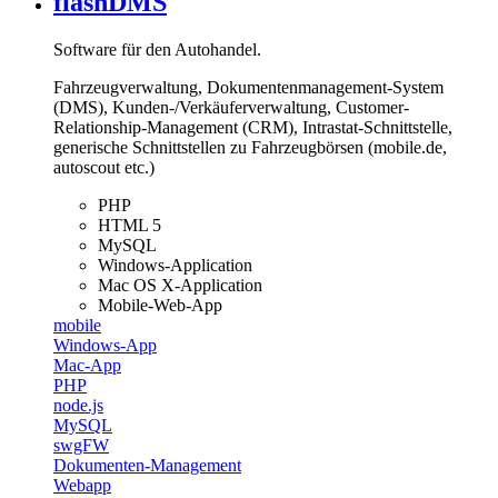
flashDMS
Software für den Autohandel.
Fahrzeugverwaltung, Dokumentenmanagement-System
(DMS), Kunden-/Verkäuferverwaltung, Customer-
Relationship-Management (CRM), Intrastat-Schnittstelle,
generische Schnittstellen zu Fahrzeugbörsen (mobile.de,
autoscout etc.)
PHP
HTML 5
MySQL
Windows-Application
Mac OS X-Application
Mobile-Web-App
mobile
Windows-App
Mac-App
PHP
node.js
MySQL
swgFW
Dokumenten-Management
Webapp