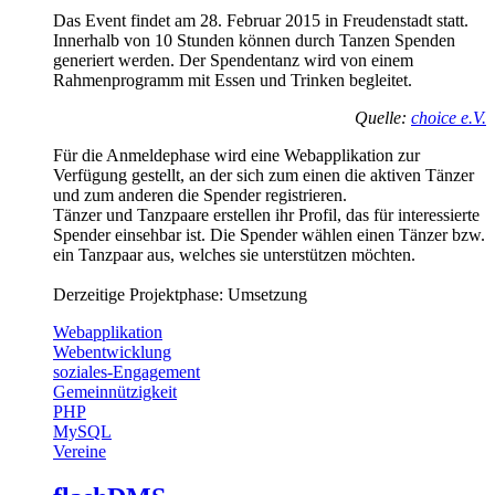
Das Event findet am 28. Februar 2015 in Freudenstadt statt.
Innerhalb von 10 Stunden können durch Tanzen Spenden
generiert werden. Der Spendentanz wird von einem
Rahmenprogramm mit Essen und Trinken begleitet.
Quelle:
choice e.V.
Für die Anmeldephase wird eine Webapplikation zur
Verfügung gestellt, an der sich zum einen die aktiven Tänzer
und zum anderen die Spender registrieren.
Tänzer und Tanzpaare erstellen ihr Profil, das für interessierte
Spender einsehbar ist. Die Spender wählen einen Tänzer bzw.
ein Tanzpaar aus, welches sie unterstützen möchten.
Derzeitige Projektphase: Umsetzung
Webapplikation
Webentwicklung
soziales-Engagement
Gemeinnützigkeit
PHP
MySQL
Vereine