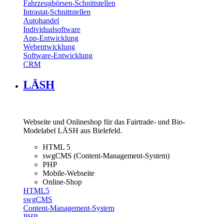
Fahrzeugbörsen-Schnittstellen
Intrastat-Schnittstellen
Autohandel
Individualsoftware
App-Entwicklung
Webentwicklung
Software-Entwicklung
CRM
LÄSH
Webseite und Onlineshop für das Fairtrade- und Bio-
Modelabel LÄSH aus Bielefeld.
HTML 5
swgCMS (Content-Management-System)
PHP
Mobile-Webseite
Online-Shop
HTML5
swgCMS
Content-Management-System
PHP